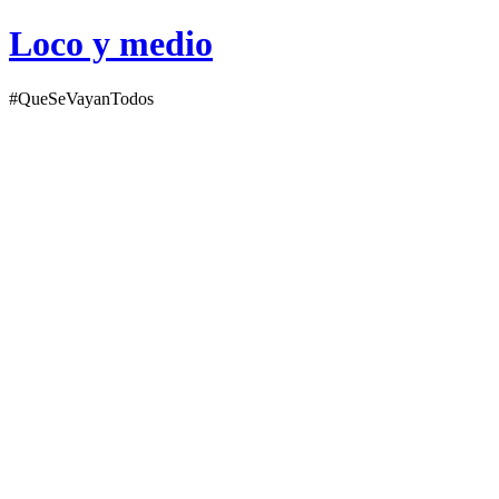
Loco y medio
#QueSeVayanTodos