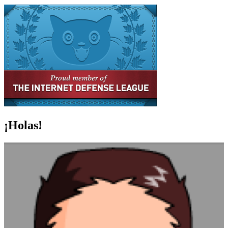
¡Holas!