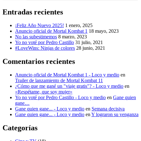
Entradas recientes
¡Feliz Año Nuevo 2025!
1 enero, 2025
Anuncio oficial de Mortal Kombat 1
18 mayo, 2023
No las subestimemos
8 marzo, 2023
Yo no voté por Pedro Castillo
31 julio, 2021
#LoveWins: Ninjas de colores
28 junio, 2021
Comentarios recientes
Anuncio oficial de Mortal Kombat 1 - Loco y medio
en
Trailer de lanzamiento de Mortal Kombat 11
¿Cómo que me gané un "viaje gratis"? - Loco y medio
en
«Respétame, que soy mujer»
Yo no voté por Pedro Castillo - Loco y medio
en
Gane quien
gane…
Gane quien gane... - Loco y medio
en
Semana decisiva
Gane quien gane... - Loco y medio
en
Y lograron su venganza
Categorías