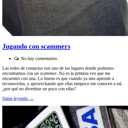
Jugando con scammers
Comentarios:
No hay comentarios
Las redes de contactos son uno de los lugares donde podemos
encontrarnos con un
scammer
. No es la primera vez que me
encuentro con una. Lo bueno es que cuando ya uno aprende a
reconocerlas, y aprovechando que ellas tampoco me conocen a mí,
¿por qué no divertirse un poco con ellas?
Sigue leyendo →