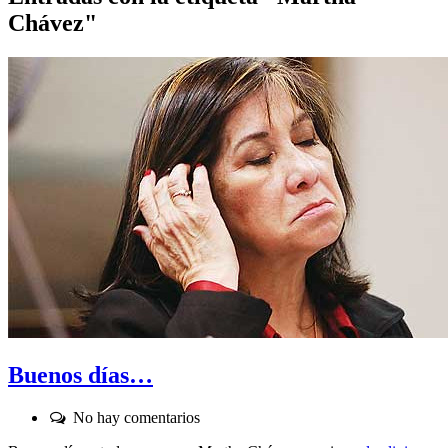
Chávez
"
Buenos días…
Comentarios:
No hay comentarios