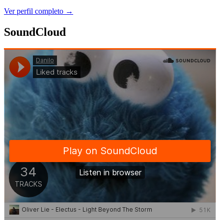
Ver perfil completo →
SoundCloud