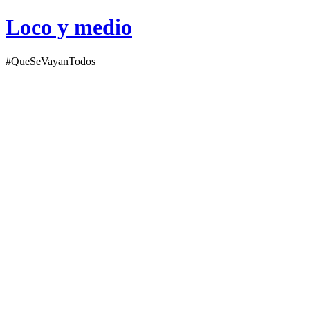
Loco y medio
#QueSeVayanTodos