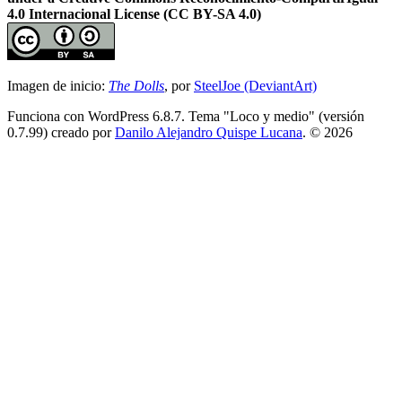
4.0 Internacional License (CC BY-SA 4.0)
Imagen de inicio:
The Dolls
, por
SteelJoe (DeviantArt)
Funciona con WordPress 6.8.7. Tema "Loco y medio" (versión
0.7.99) creado por
Danilo Alejandro Quispe Lucana
. © 2026