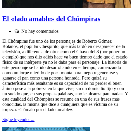
El «lado amable» del Chómpiras
Comentarios:
No hay comentarios
El Chómpiras fue uno de los personajes de Roberto Gómez
Bolaños, el popular Chespirito, que más tardó en desaparecer de la
televisión, a diferencia de otros como el Chavo del 8 (por poner un
ejemplo) que nos dijo adiós hace ya buen tiempo dado que el estado
físico de su intérprete ya no le daba para el personaje. La historia de
este personaje se ha ido desarrollando en el tiempo, comenzando
como un torpe raterillo de poca monta para luego regenerarse y
ganarse el pan como una persona honrada. Pero quizá su
característica más resaltante es su capacidad de no perder el buen
ánimo pese a la pobreza en la que vive, sin un domicilio fijo y con
un sueldo que, en sus propias palabras, «no le alcanza para nada». Y
esta cualidad del Chómpiras se resume en una de sus frases más
conocidas, la misma que dice a cualquiera que es víctima de su
torpeza: «Tómalo por el lado amable».
Sigue leyendo →