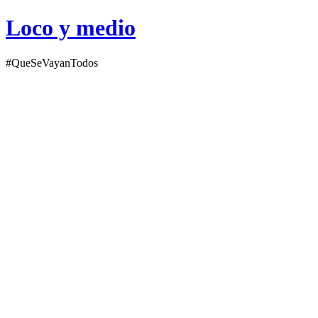
Loco y medio
#QueSeVayanTodos