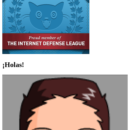
¡Holas!