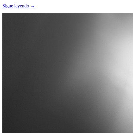
Sigue leyendo →