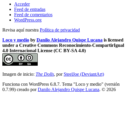
Acceder
Feed de entradas
Feed de comentarios
WordPress.org
Revisa aquí nuestra
Política de privacidad
Loco y medio
by
Danilo Alejandro Quispe Lucana
is licensed
under a Creative Commons Reconocimiento-CompartirIgual
4.0 Internacional License (CC BY-SA 4.0)
Imagen de inicio:
The Dolls
, por
SteelJoe (DeviantArt)
Funciona con WordPress 6.8.7. Tema "Loco y medio" (versión
0.7.99) creado por
Danilo Alejandro Quispe Lucana
. © 2026