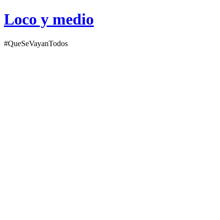
Loco y medio
#QueSeVayanTodos