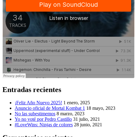
Entradas recientes
¡Feliz Año Nuevo 2025!
1 enero, 2025
Anuncio oficial de Mortal Kombat 1
18 mayo, 2023
No las subestimemos
8 marzo, 2023
Yo no voté por Pedro Castillo
31 julio, 2021
#LoveWins: Ninjas de colores
28 junio, 2021