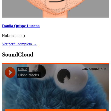
Danilo Quispe Lucana
Hola mundo :)
Ver perfil completo →
SoundCloud