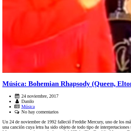
Música: Bohemian Rhapsody (Queen, Elton
Fecha:
24 noviembre, 2017
Autor:
Danilo
Música
Comentarios:
No hay comentarios
Un 24 de noviembre de 1992 falleció Freddie Mercury, uno de los más 
una canción cuya letra ha sido objeto de todo tipo de interpretaciones 