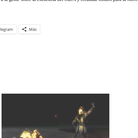
elegram
Más