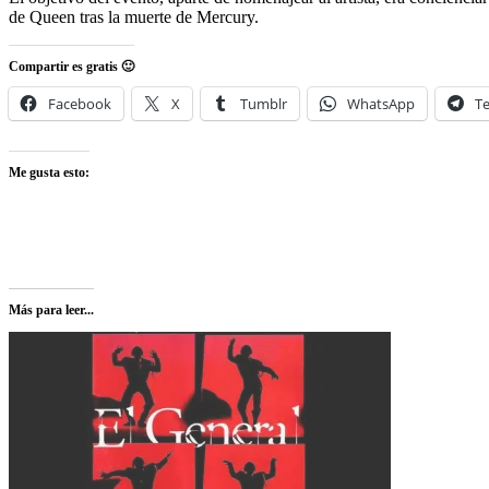
de Queen tras la muerte de Mercury.
Compartir es gratis 🙂
Facebook
X
Tumblr
WhatsApp
T
Me gusta esto:
Más para leer...