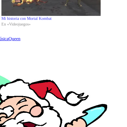
Mi historia con Mortal Kombat
En «Videojuegos»
úsica
Queen