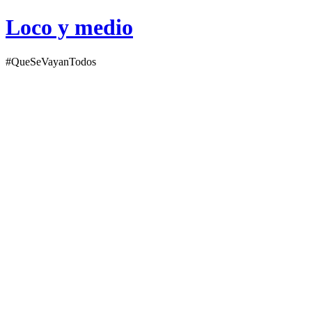
Loco y medio
#QueSeVayanTodos