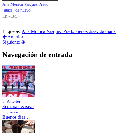
Ana Monica Vasquez Prado
“ataca” de nuevo
En «Etc.»
Etiquetas:
Ana Monica Vasquez Prado
buenos días
vida diaria
Anterior
Siguiente
Navegación de entrada
← Anterior
Semana decisiva
Siguiente →
Buenos días…