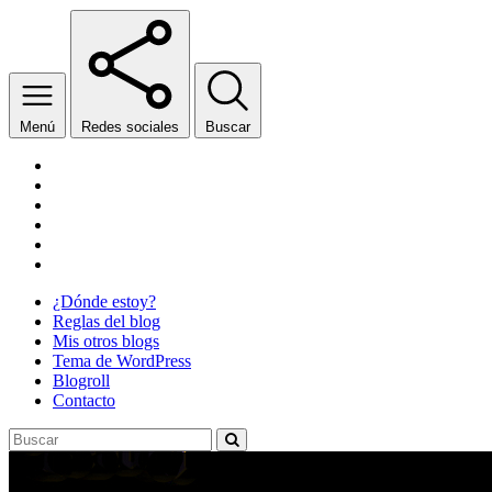
Menú
Redes sociales
Buscar
Facebook
Twitter
YouTube
Wikipedia
SoundCloud
Twitch
¿Dónde estoy?
Reglas del blog
Mis otros blogs
Tema de WordPress
Blogroll
Contacto