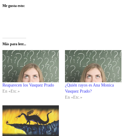
Me gusta esto:
Más para leer...
Reaparecen los Vasquez Prado
¿Quién rayos es Ana Monica
En «Etc.»
Vasquez Prado?
En «Etc.»