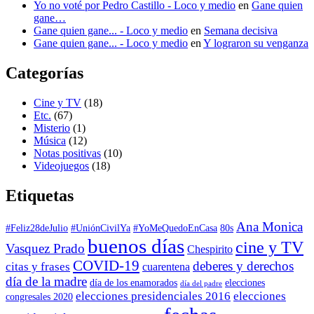
Yo no voté por Pedro Castillo - Loco y medio
en
Gane quien
gane…
Gane quien gane... - Loco y medio
en
Semana decisiva
Gane quien gane... - Loco y medio
en
Y lograron su venganza
Categorías
Cine y TV
(18)
Etc.
(67)
Misterio
(1)
Música
(12)
Notas positivas
(10)
Videojuegos
(18)
Etiquetas
Ana Monica
#Feliz28deJulio
#UniónCivilYa
#YoMeQuedoEnCasa
80s
buenos días
cine y TV
Vasquez Prado
Chespirito
COVID-19
deberes y derechos
citas y frases
cuarentena
día de la madre
día de los enamorados
elecciones
día del padre
elecciones presidenciales 2016
elecciones
congresales 2020