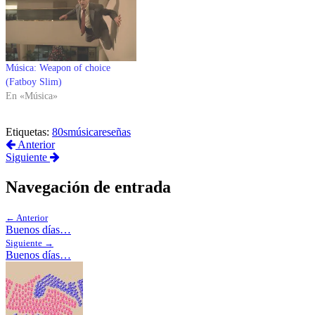
Música: Weapon of choice
(Fatboy Slim)
En «Música»
Etiquetas:
80s
música
reseñas
Anterior
Siguiente
Navegación de entrada
← Anterior
Buenos días…
Siguiente →
Buenos días…