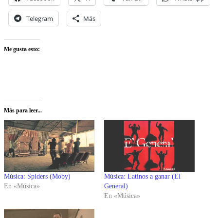
Telegram
Más
Me gusta esto:
Más para leer...
Música: Spiders (Moby)
Música: Latinos a ganar (El
En «Música»
General)
En «Música»