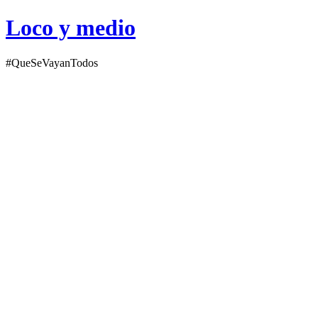
Loco y medio
#QueSeVayanTodos