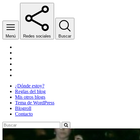
Menú
Redes sociales
Buscar
Facebook
Twitter
YouTube
Wikipedia
SoundCloud
Twitch
¿Dónde estoy?
Reglas del blog
Mis otros blogs
Tema de WordPress
Blogroll
Contacto