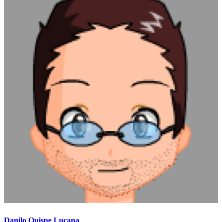
Danilo Quispe Lucana